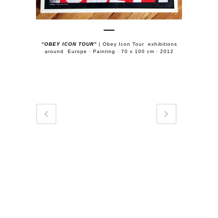
“OBEY ICON TOUR”
| Obey Icon Tour exhibitions
around Europe · Painting · 70 x 100 cm · 2012