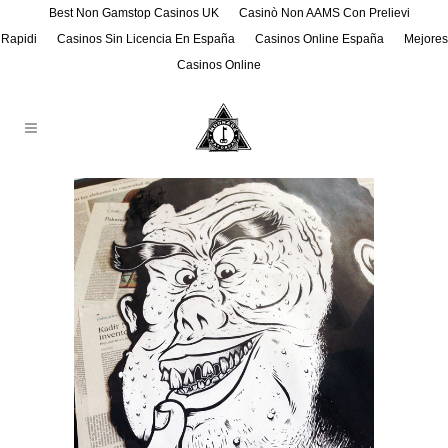
Best Non Gamstop Casinos UK
Casinò Non AAMS Con Prelievi
Rapidi
Casinos Sin Licencia En España
Casinos Online España
Mejores
Casinos Online