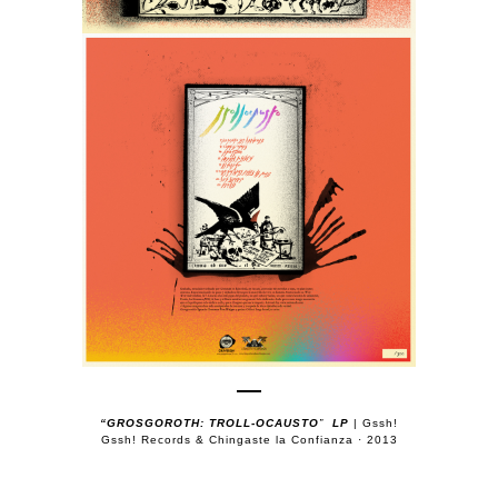
“GROSGOROTH: TROLL-OCAUSTO
”
LP
| Gssh!
Gssh! Records & Chingaste la Confianza · 2013