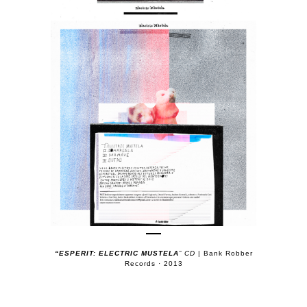
“ESPERIT: ELECTRIC MUSTELA
” CD
| Bank Robber
Records · 2013