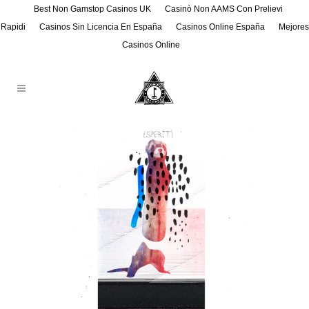
Best Non Gamstop Casinos UK
Casinò Non AAMS Con Prelievi
Rapidi
Casinos Sin Licencia En España
Casinos Online España
Mejores
Casinos Online