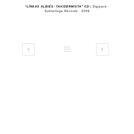
“LÍNEAS ALBIÉS: TAXIDERMISTA” CD
| Digipack ·
Subterfuge Records · 2009