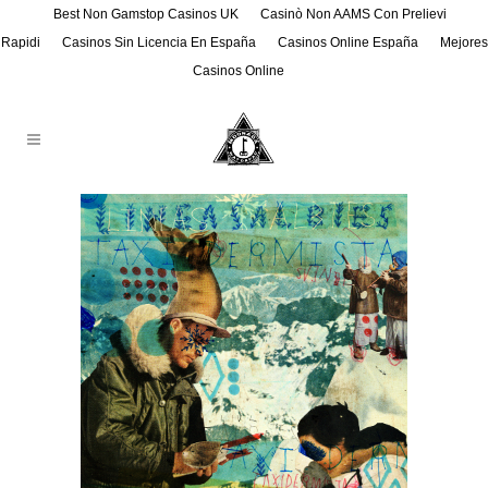
Best Non Gamstop Casinos UK
Casinò Non AAMS Con Prelievi
Rapidi
Casinos Sin Licencia En España
Casinos Online España
Mejores
Casinos Online