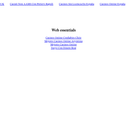
s UK
Casinò Non AAMS Con Prelievi Rapidi
Casinos Sin Licencia En España
Casinos Online España
Web essentials
Casinos Online Confiables Chile
Mejores Casinos Online Argentina
Mejores Casinos Online
Juego Con Dinero Real