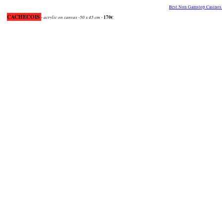
Best Non Gamstop Casino
CACHECOIS
acrylic on canvas -50 x 45 cm -
170€
-