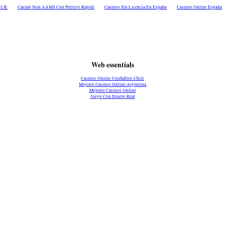
s UK
Casinò Non AAMS Con Prelievi Rapidi
Casinos Sin Licencia En España
Casinos Online España
Web essentials
Casinos Online Confiables Chile
Mejores Casinos Online Argentina
Mejores Casinos Online
Juego Con Dinero Real