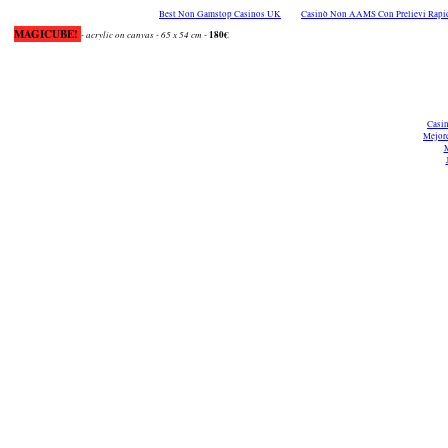
Best Non Gamstop Casinos UK
Casinò Non AAMS Con Prelievi Rapi
MAGICUBE!
acrylic on canvas - 65 x 54 cm -
180€
-
Casin
Mejor
M