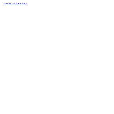
Mejores Casinos Online