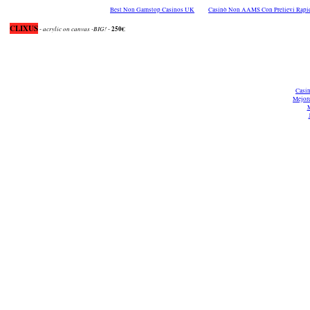
Best Non Gamstop Casinos UK
Casinò Non AAMS Con Prelievi Rapi
CLIXUS
acrylic on canvas -BIG!
250€
-
-
Casin
Mejor
M